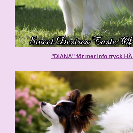
"DIANA" för mer info tryck HÄ