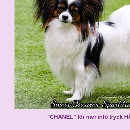
"CHANEL" för mer info tryck H