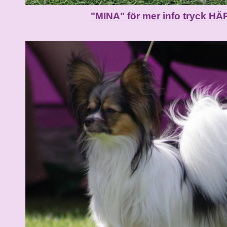
"MINA" för mer info tryck HÄR