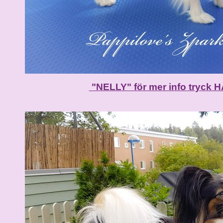
"NELLY" för mer info tryck 