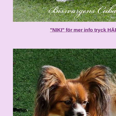
"NIKI" för mer info tryck HÄ