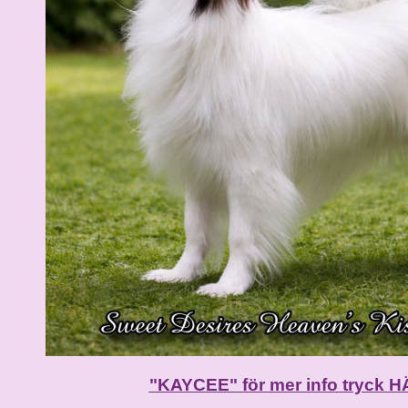
"KAYCEE" för mer info tryck H