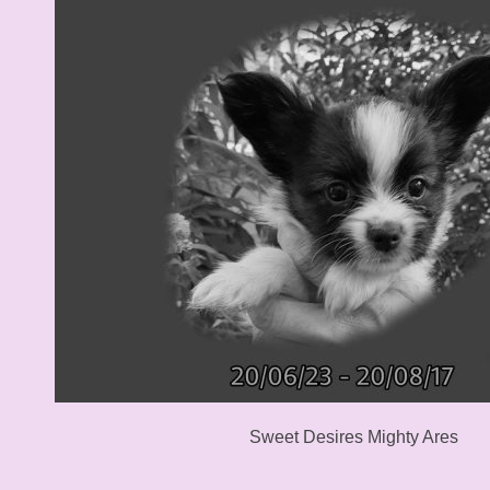
Sweet Desires Mighty Ares