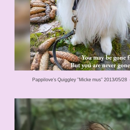
Pappilove's Quiggley "Micke mus" 2013/05/28 