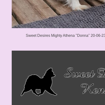
Sweet Desires Mighty Athena "Donna" 20-06-2