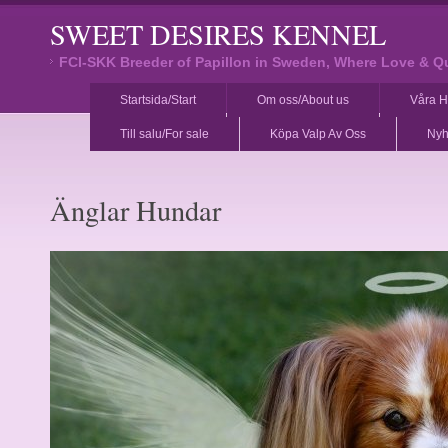
SWEET DESIRES KENNEL
FCI-SKK Breeder of Papillon in Sweden, Where Love & Q
Startsida/Start
Om oss/About us
Våra H
Till salu/For sale
Köpa Valp Av Oss
Nyh
Änglar Hundar