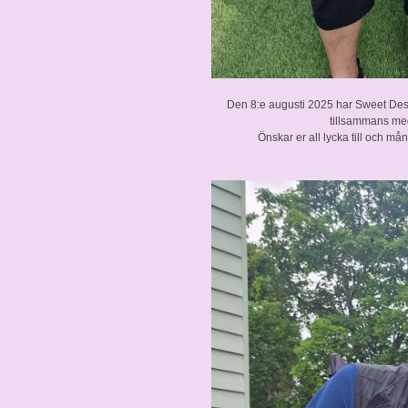
Den 8:e augusti 2025 har Sweet Desire
tillsammans me
Önskar er all lycka till och m