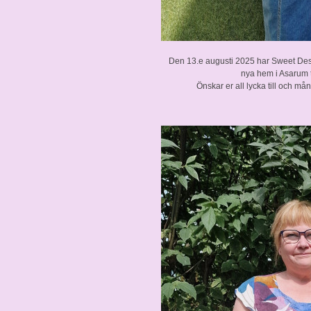
Den 13.e augusti 2025 har Sweet Desires
nya hem i Asarum
Önskar er all lycka till och m