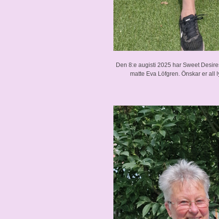
Den 8:e augisti 2025 har Sweet Desires 
matte
Eva Löfgren
. Önskar er all