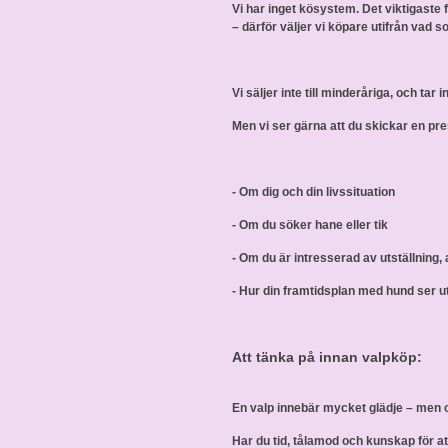
Vi har inget kösystem. Det viktigaste 
– därför väljer vi köpare utifrån vad s
Vi säljer inte till minderåriga, och tar
Men vi ser gärna att du skickar en pres
- Om dig och din livssituation
- Om du söker hane eller tik
- Om du är intresserad av utställning,
- Hur din framtidsplan med hund ser u
Att tänka på innan valpköp:
En valp innebär mycket glädje – men 
Har du tid, tålamod och kunskap för a