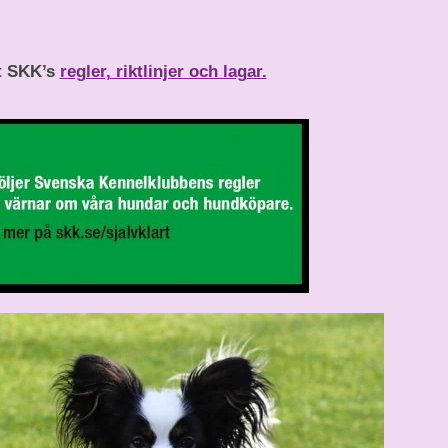
rt SKK’s
regler, riktlinjer och lagar.