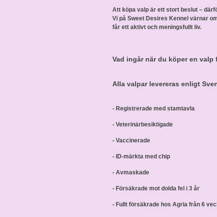
Att köpa valp är ett stort beslut – därf
Vi på Sweet Desires Kennel värnar om 
får ett aktivt och meningsfullt liv.
Vad ingår när du köper en valp 
Alla valpar levereras enligt Sv
- Registrerade med stamtavla
- Veterinärbesiktigade
- Vaccinerade
- ID-märkta med chip
- Avmaskade
- Försäkrade mot dolda fel i 3 år
- Fullt försäkrade hos Agria från 6 ve