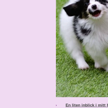
En liten inblick i mit