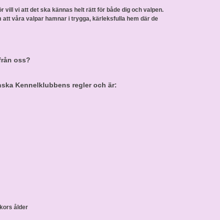
ör vill vi att det ska kännas helt rätt för både dig och valpen.
att våra valpar hamnar i trygga, kärleksfulla hem där de
från oss?
enska Kennelklubbens regler och är:
ckors ålder