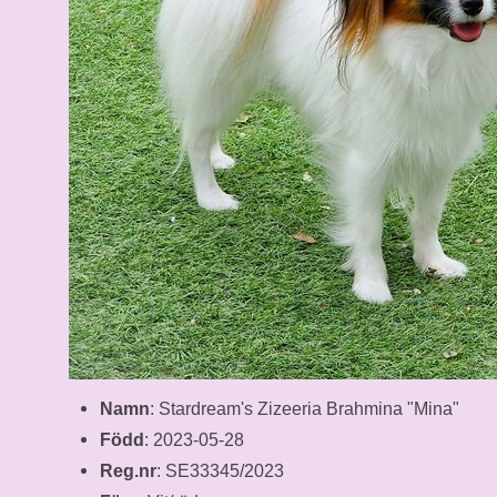
Namn
: Stardream's Zizeeria Brahmina "Mina"
Född
: 2023-05-28
Reg.nr
: SE33345/2023