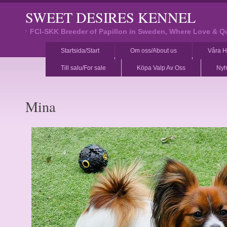
SWEET DESIRES KENNEL
FCI-SKK Breeder of Papillon in Sweden, Where Love & Q
Startsida/Start
Om oss/About us
Våra H
Till salu/For sale
Köpa Valp Av Oss
Nyh
Mina