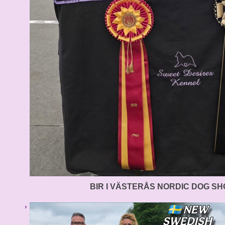
BIR I VÄSTERÅS NORDIC DOG S