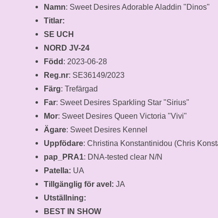
Namn
: Sweet Desires Adorable Aladdin "Dinos"
Titlar:
SE UCH
NORD JV-24
Född
: 2023-06-28
Reg.nr
: SE36149/2023
Färg
: Trefärgad
Far
: Sweet Desires Sparkling Star "Sirius"
Mor
: Sweet Desires Queen Victoria "Vivi"
Ägare
: Sweet Desires Kennel
Uppfödare
: Christina Konstantinidou (Chris Konst
pap_PRA1
: DNA-tested clear N/N
Patella:
UA
Tillgänglig för avel:
JA
Utställning:
BEST IN SHOW