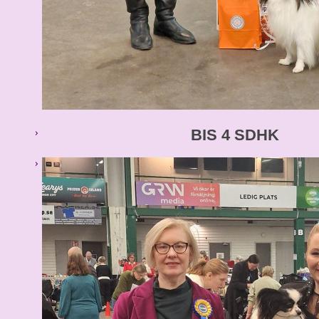
BIS 4 SDHK