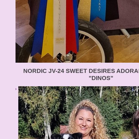
NORDIC JV-24 SWEET DESIRES ADORA
"DINOS"