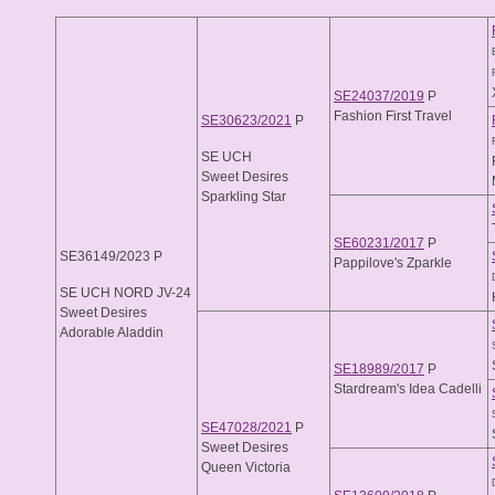
SE24037/2019
P
Fashion First Travel
SE30623/2021
P
SE UCH
Sweet Desires
Sparkling Star
SE60231/2017
P
SE36149/2023 P
Pappilove's Zparkle
SE UCH NORD JV-24
Sweet Desires
Adorable Aladdin
SE18989/2017
P
Stardream's Idea Cadelli
SE47028/2021
P
Sweet Desires
Queen Victoria