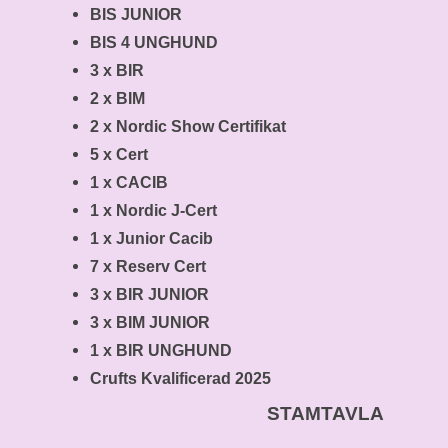
BIS JUNIOR
BIS 4 UNGHUND
3 x BIR
2 x BIM
2 x Nordic Show Certifikat
5 x Cert
1 x CACIB
1 x Nordic J-Cert
1 x Junior Cacib
7 x Reserv Cert
3 x BIR JUNIOR
3 x BIM JUNIOR
1 x BIR UNGHUND
Crufts Kvalificerad 2025
STAMTAVLA