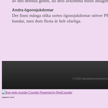
av den defekta genen, all dess avkomma minst anlagsb
Andra ögonsjukdomar
Det finns många olika sortes ögonsjukdomar utöver 
hundar, men dom flesta är helt ofarliga.
© 2026 Sweetdesireskennel.se. 
pagerank check