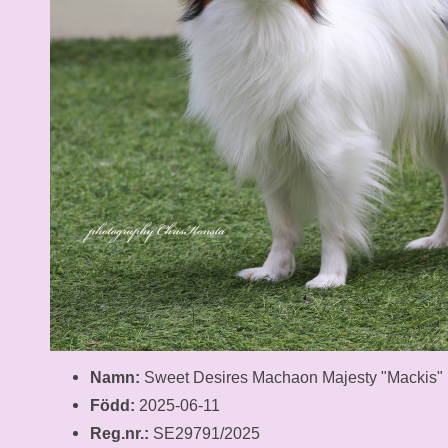
Namn:
Sweet Desires Machaon Majesty "Mackis"
Född:
2025-06-11
Reg.nr.:
SE29791/2025