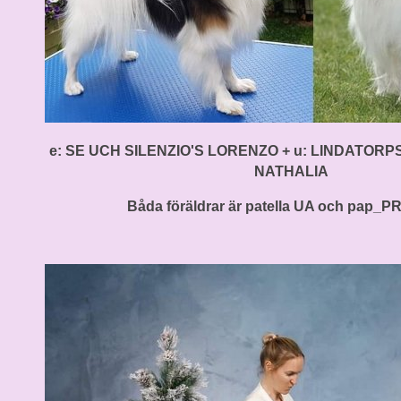
e: SE UCH SILENZIO'S LORENZO + u: LINDATOR
NATHALIA
Båda föräldrar är patella UA och pap_PRA