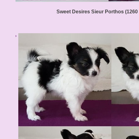
Sweet Desires Sieur Porthos (1260 