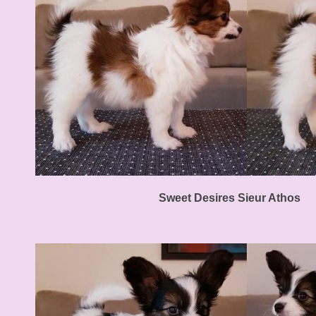
Sweet Desires Sieur Athos