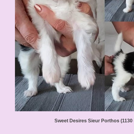
Sweet Desires Sieur Porthos (1130 