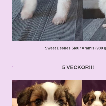
Sweet Desires Sieur Aramis (980 g
5 VECKOR!!!