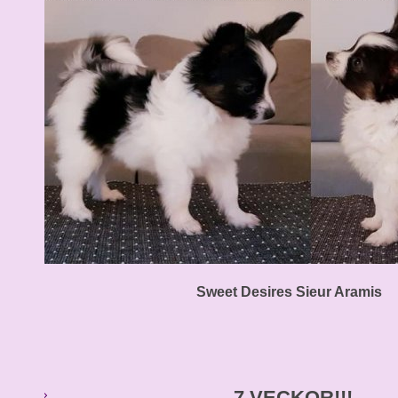
Sweet Desires Sieur Aramis
7 VECKOR!!!