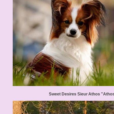
Sweet Desires Sieur Athos "Atho